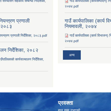
ी संस्थासँग सहकार्य सम्बन्धी निर्देशिका,
गाउँ कार्यपालिका (कार्यसम्पादन) न
२०७४.pdf
ियन्त्रण प्रणाली
गाउँ कार्यपालिका (कार्य व
ा, २०८३
नियमावली, २०७४
यन्त्रण प्रणाली निर्देशिका, २०८३.pdf
गाउँ कार्यपालिका (कार्य विभाजन) 
२०७४.pdf
चालन निर्देशिका, २०८२
अन्य
उँपालिकाको कार्यसञ्‍चालन निर्देशिका,
प्रवक्ता
हाल सम्म नभएको