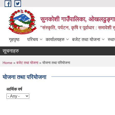
Skip to main content
सुनकोशी गाउँपालिका, ओखलढुङ्गा,
"संस्कृति, पर्यटन, कृषि र पूर्वाधार : समावेश
गृहपृष्ठ
परिचय
कार्यालयहरु
बजेट तथा योजना
स्था
सूचनाहरु
You are here
Home
»
बजेट तथा योजना
» योजना तथा परियोजना
योजना तथा परियोजना
आर्थिक वर्ष