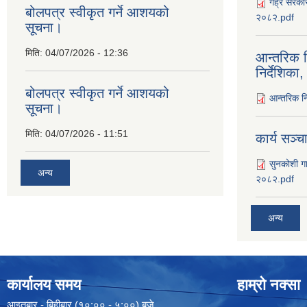
गैह्र सरकार
बोलपत्र स्वीकृत गर्ने आशयको
२०८२.pdf
सूचना।
मिति:
04/07/2026 - 12:36
आन्तरिक न
निर्देशिक
बोलपत्र स्वीकृत गर्ने आशयको
आन्तरिक नि
सूचना।
मिति:
04/07/2026 - 11:51
कार्य सञ्‍
सुनकोशी गा
अन्य
२०८२.pdf
अन्य
कार्यालय समय
हाम्रो नक्सा
आइतबार - बिहीबार (१०:०० - ५:००) बजे