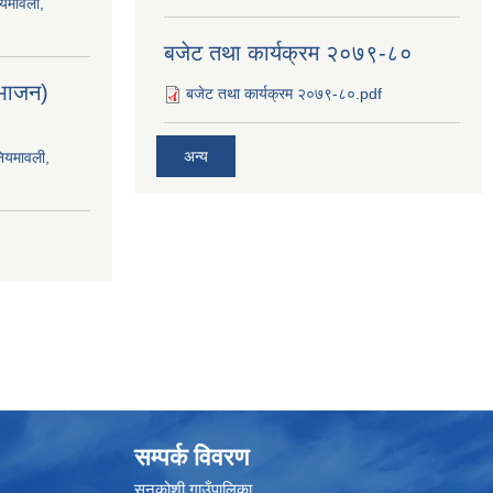
ियमावली,
बजेट तथा कार्यक्रम २०७९-८०
िभाजन)
बजेट तथा कार्यक्रम २०७९-८०.pdf
अन्य
नियमावली,
सम्पर्क विवरण
सुनकोशी गाउँपालिका