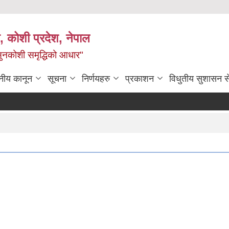
 कोशी प्रदेश, नेपाल
ी सुनकोशी समृद्धिको आधार"
नीय कानून
सूचना
निर्णयहरु
प्रकाशन
विधुतीय सुशासन स