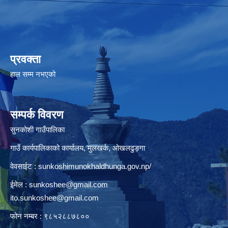
प्रवक्ता
हाल सम्म नभएको
सम्पर्क विवरण
सुनकोशी गाउँपालिका
गाउँ कार्यपालिकाको कार्यालय, मुलखर्क, ओखलढुङ्गा
वेवसाईट : sunkoshimunokhaldhunga.gov.np/
ईमेल :
sunkoshee@gmail.com
ito.sunkoshee@gmail.com
फोन नम्बर : ९८५२८८७८००