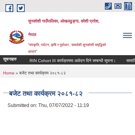
Skip to main content
सुनकोशी गाउँपालिका, ओखलढुङ्गा, कोशी प्रदेश,
नेपाल
"संस्कृति, पर्यटन, कृषि र पूर्वाधार : समावेशी सुनकोशी समृद्धिको
आधार"
सूचनाहरु
RIN Cohort III कार्यक्रममा आवेदन दिने सम्बन्धी सूचना।
सामाजिक स
You are here
Home
» बजेट तथा कार्यक्रम २०८१-८२
बजेट तथा कार्यक्रम २०८१-८२
Submitted on:
Thu, 07/07/2022 - 11:19