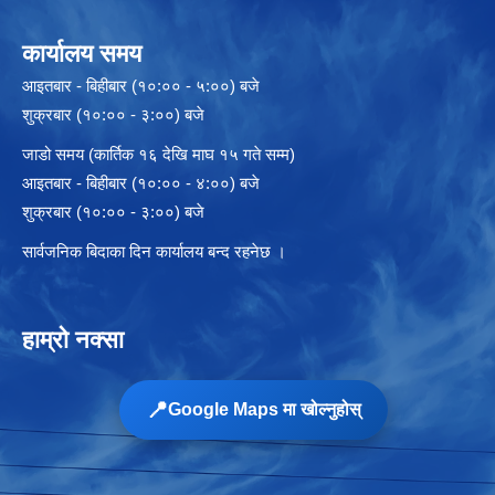
कार्यालय समय
आइतबार - बिहीबार (१०:०० - ५:००) बजे
शुक्रबार (१०:०० - ३:००) बजे
जाडो समय (कार्तिक १६ देखि माघ १५ गते सम्म)
आइतबार - बिहीबार (१०:०० - ४:००) बजे
शुक्रबार (१०:०० - ३:००) बजे
सार्वजनिक बिदाका दिन कार्यालय बन्द रहनेछ ।
हाम्रो नक्सा
📍
Google Maps मा खोल्नुहोस्