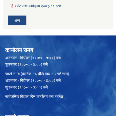
बजेट तथा कार्यक्रम २०७९-८०.pdf
अन्य
कार्यालय समय
आइतबार - बिहीबार (१०:०० - ५:००) बजे
शुक्रबार (१०:०० - ३:००) बजे
जाडो समय (कार्तिक १६ देखि माघ १५ गते सम्म)
आइतबार - बिहीबार (१०:०० - ४:००) बजे
शुक्रबार (१०:०० - ३:००) बजे
सार्वजनिक बिदाका दिन कार्यालय बन्द रहनेछ ।