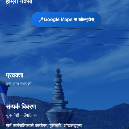
हाम्रो नक्सा
📍
Google Maps मा खोल्नुहोस्
प्रवक्ता
हाल सम्म नभएको
सम्पर्क विवरण
सुनकोशी गाउँपालिका
गाउँ कार्यपालिकाको कार्यालय, मुलखर्क, ओखलढुङ्गा