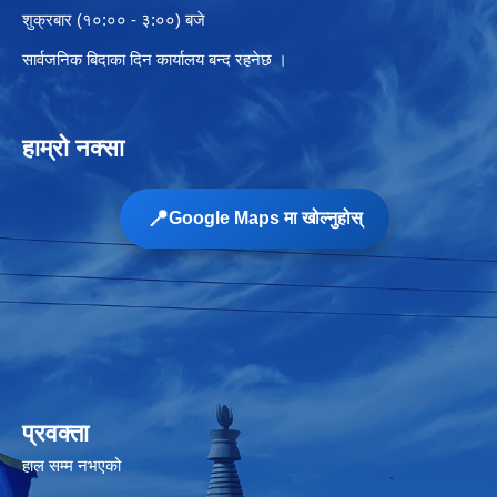
शुक्रबार (१०:०० - ३:००) बजे
सार्वजनिक बिदाका दिन कार्यालय बन्द रहनेछ ।
हाम्रो नक्सा
📍
Google Maps मा खोल्नुहोस्
प्रवक्ता
हाल सम्म नभएको