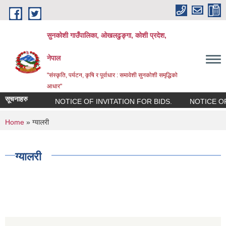
Skip to main content
सुनकोशी गाउँपालिका, ओखलढुङ्गा, कोशी प्रदेश,
नेपाल
"संस्कृति, पर्यटन, कृषि र पूर्वाधार : समावेशी सुनकोशी समृद्धिको
आधार"
सूचनाहरु
NOTICE OF INVITATION FOR BIDS.
NOTICE OF I
You are here
Home
» ग्यालरी
ग्यालरी