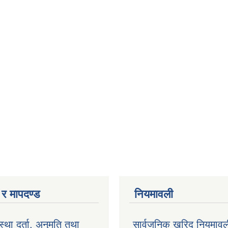
ा र मापदण्ड
नियमावली
ंस्था दर्ता, अनुमति तथा
सार्वजनिक खरिद नियमाव