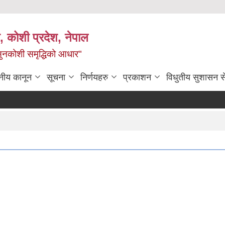
 कोशी प्रदेश, नेपाल
ी सुनकोशी समृद्धिको आधार"
नीय कानून
सूचना
निर्णयहरु
प्रकाशन
विधुतीय सुशासन स