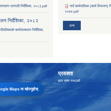
यन्त्रण प्रणाली निर्देशिका, २०८३.pdf
गाउँ कार्यपालिका (कार्य विभाजन) 
२०७४.pdf
चालन निर्देशिका, २०८२
अन्य
उँपालिकाको कार्यसञ्‍चालन निर्देशिका,
प्रवक्ता
हाल सम्म नभएको
gle Maps मा खोल्नुहोस्