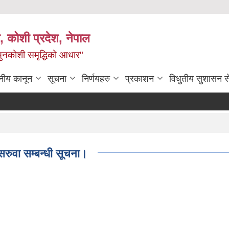
 कोशी प्रदेश, नेपाल
ी सुनकोशी समृद्धिको आधार"
नीय कानून
सूचना
निर्णयहरु
प्रकाशन
विधुतीय सुशासन स
।
सरुवा सम्बन्धी सूचना।