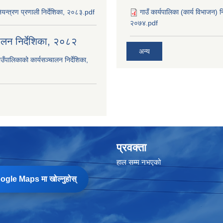
यन्त्रण प्रणाली निर्देशिका, २०८३.pdf
गाउँ कार्यपालिका (कार्य विभाजन) 
२०७४.pdf
चालन निर्देशिका, २०८२
अन्य
उँपालिकाको कार्यसञ्‍चालन निर्देशिका,
प्रवक्ता
हाल सम्म नभएको
gle Maps मा खोल्नुहोस्