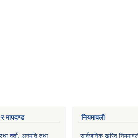
ा र मापदण्ड
नियमावली
ंस्था दर्ता, अनुमति तथा
सार्वजनिक खरिद नियमाव