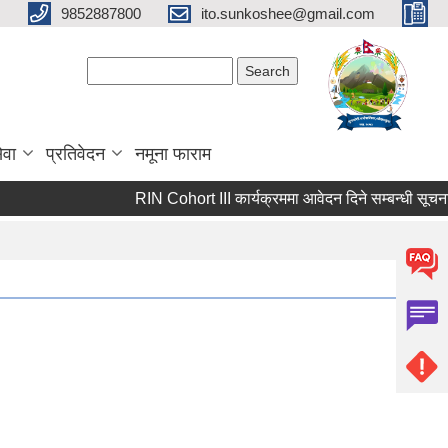
9852887800
ito.sunkoshee@gmail.com
Search form
Search
ेवा
प्रतिवेदन
नमूना फाराम
RIN Cohort III कार्यक्रममा आवेदन दिने सम्बन्धी सूचना।