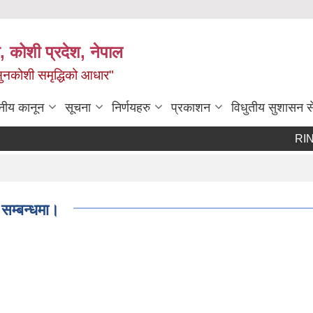
 कोशी प्रदेश, नेपाल
ी सुनकोशी समृद्धिको आधार"
नीय कानून
सूचना
निर्णयहरु
प्रकाशन
विधुतीय सुशासन स
RIN Coho
सम्बन्धमा।