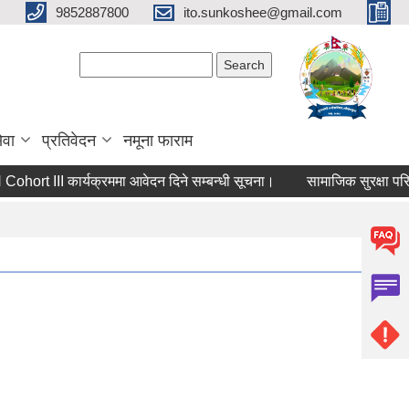
9852887800
ito.sunkoshee@gmail.com
Search form
Search
ेवा
प्रतिवेदन
नमूना फाराम
rt III कार्यक्रममा आवेदन दिने सम्बन्धी सूचना।
सामाजिक सुरक्षा परिचयप