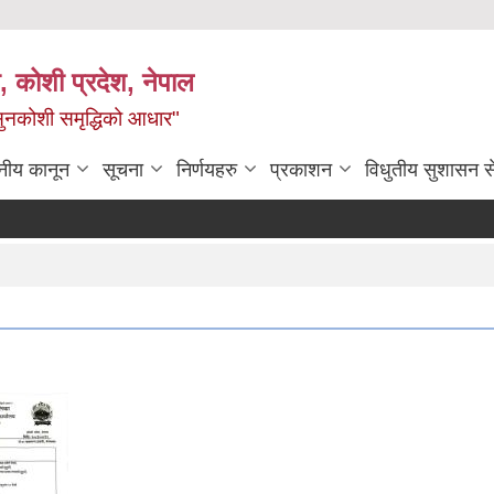
 कोशी प्रदेश, नेपाल
ी सुनकोशी समृद्धिको आधार"
नीय कानून
सूचना
निर्णयहरु
प्रकाशन
विधुतीय सुशासन स