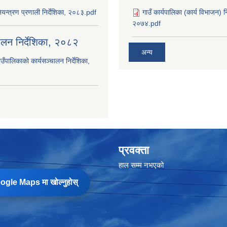
यन्त्रण प्रणाली निर्देशिका, २०८३.pdf
गाउँ कार्यपालिका (कार्य विभाजन) 
२०७४.pdf
चालन निर्देशिका, २०८२
अन्य
उँपालिकाको कार्यसञ्‍चालन निर्देशिका,
प्रवक्ता
हाल सम्म नभएको
gle Maps मा खोल्नुहोस्