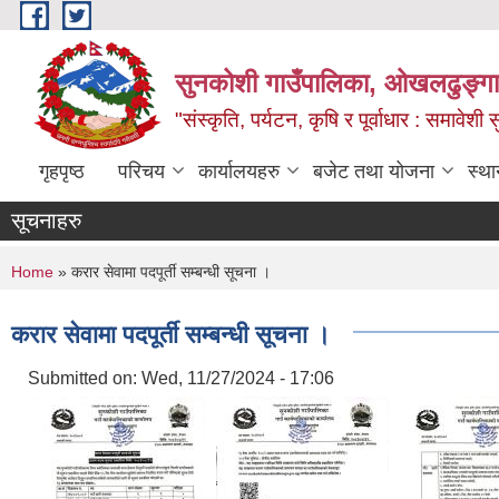
Skip to main content
सुनकोशी गाउँपालिका, ओखलढुङ्गा,
"संस्कृति, पर्यटन, कृषि र पूर्वाधार : समावेश
गृहपृष्ठ
परिचय
कार्यालयहरु
बजेट तथा योजना
स्था
सूचनाहरु
You are here
Home
» करार सेवामा पदपूर्ती सम्बन्धी सूचना ।
करार सेवामा पदपूर्ती सम्बन्धी सूचना ।
Submitted on:
Wed, 11/27/2024 - 17:06