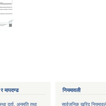
ा र मापदण्ड
नियमावली
ंस्था दर्ता, अनुमति तथा
सार्वजनिक खरिद नियमाव