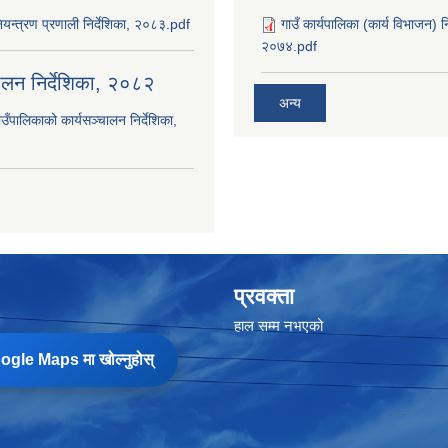
यन्त्रण प्रणाली निर्देशिका, २०८३.pdf
गाउँ कार्यपालिका (कार्य विभाजन) 
२०७४.pdf
चालन निर्देशिका, २०८२
अन्य
उँपालिकाको कार्यसञ्‍चालन निर्देशिका,
प्रवक्ता
हाल सम्म नभएको
gle Maps मा खोल्नुहोस्