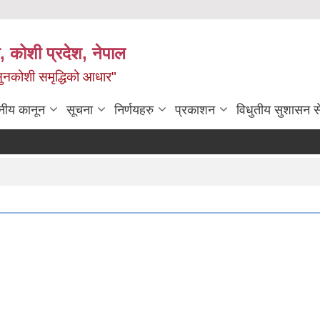
 कोशी प्रदेश, नेपाल
ी सुनकोशी समृद्धिको आधार"
नीय कानून
सूचना
निर्णयहरु
प्रकाशन
विधुतीय सुशासन स