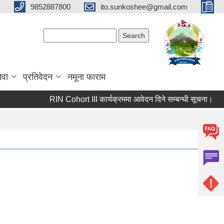
9852887800
ito.sunkoshee@gmail.com
Search form
Search
ेवा
प्रतिवेदन
नमूना फाराम
RIN Cohort III कार्यक्रममा आवेदन दिने सम्बन्धी सूचना।
सा