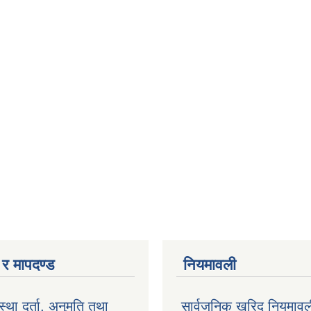
ा र मापदण्ड
नियमावली
ंस्था दर्ता, अनुमति तथा
सार्वजनिक खरिद नियमाव