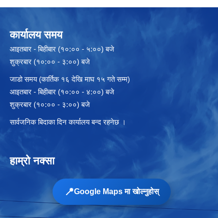
कार्यालय समय
आइतबार - बिहीबार (१०:०० - ५:००) बजे
शुक्रबार (१०:०० - ३:००) बजे
जाडो समय (कार्तिक १६ देखि माघ १५ गते सम्म)
आइतबार - बिहीबार (१०:०० - ४:००) बजे
शुक्रबार (१०:०० - ३:००) बजे
सार्वजनिक बिदाका दिन कार्यालय बन्द रहनेछ ।
हाम्रो नक्सा
📍
Google Maps मा खोल्नुहोस्