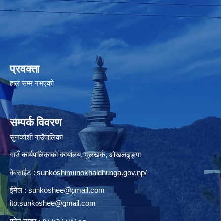
प्रवक्ता
हाल सम्म नभएको
सम्पर्क विवरण
सुनकोशी गाउँपालिका
गाउँ कार्यपालिकाको कार्यालय, मुलखर्क, ओखलढुङ्गा
वेवसाईट : sunkoshimunokhaldhunga.gov.np/
ईमेल :
sunkoshee@gmail.com
ito.sunkoshee@gmail.com
फोन नम्बर : ९८५२८८७८००